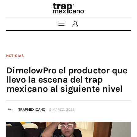
INICIO
NOTICIAS
NOTICIAS
DimelowPro el productor que
NOSOTROS
llevo la escena del trap
mexicano al siguiente nivel
CONTACTO
TRAPMEXICANO
5 MARZO, 2023